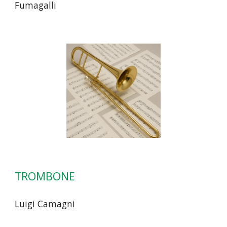
Fumagalli
TROMBONE
Luigi Camagni