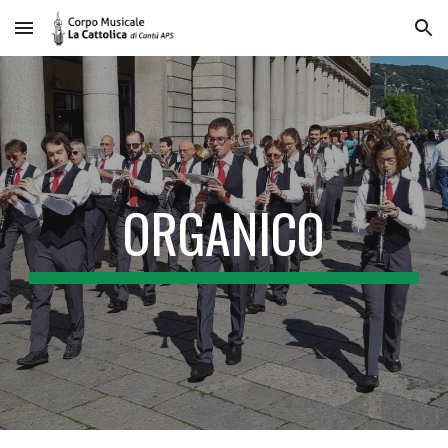
Skip to main content
Skip to navigation
ORGANICO